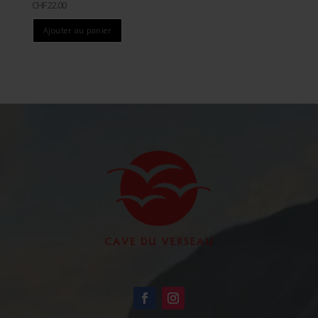
CHF
22.00
Ajouter au panier