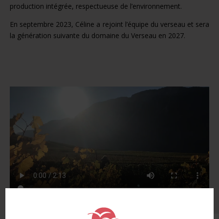
production intégrée, respectueuse de l’environnement.
En septembre 2023, Céline a rejoint l’équipe du verseau et sera
la génération suivante du domaine du Verseau en 2027.