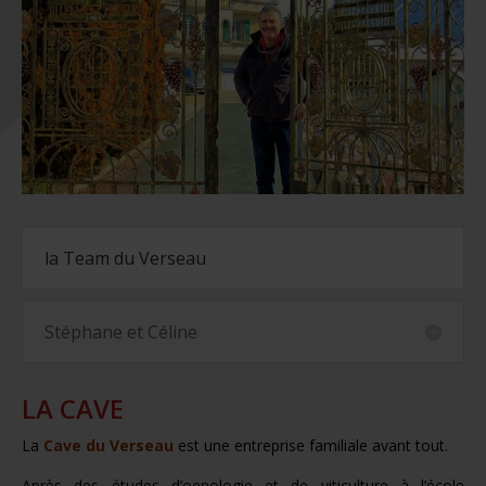
la Team du Verseau
Stéphane et Céline
LA CAVE
La
Cave du Verseau
est une entreprise familiale avant tout.
Après des études d’oenologie et de viticulture à l’école