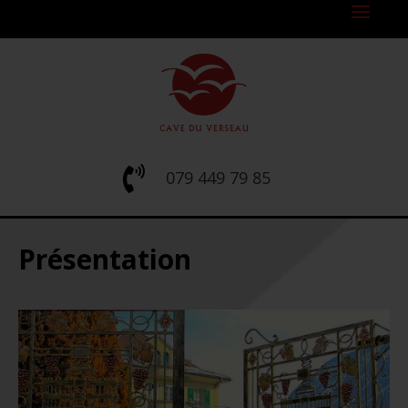

079 449 79 85
Présentation