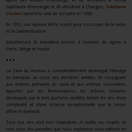
supérieure d’oenologie et de viticulture à Changins,
Stéphane
Clavien
reprend la cave de son père en 1989.
En 1992, son épouse Wil le rejoint pour s’occcuper de la vente
et de l’administration.
Actuellement ils travaillent environ 4 hectares de vignes à
Sierre, Miège et Veyras.
♦ ♦ ♦
La Cave du Verseau a considérablement développé l’élevage
en barriques au cours des dernières années. Se conjuguant
aux arômes primaires du raisin et aux arômes secondaires
apportés par les fermentations, les arômes tertiaires
développés par le bois (parfums vanillés) dotent les vins d’une
complexité et d’une richesse exceptionnelle que le temps
affine et épanouit.
Tous nos vins sont non chaptalisés, ni ouillés ou coupés. Ils
sont issus des parcelles que nous exploitons nous-mêmes en