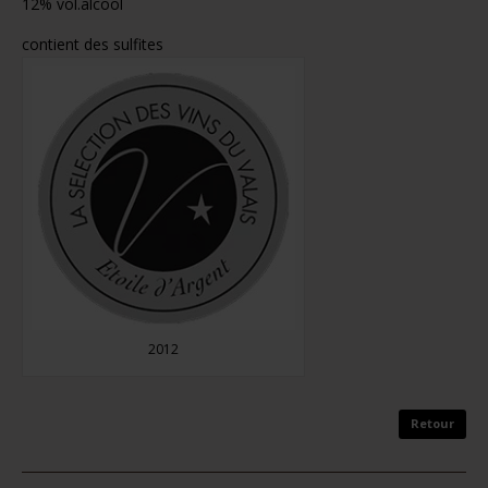
12% vol.alcool
contient des sulfites
2012