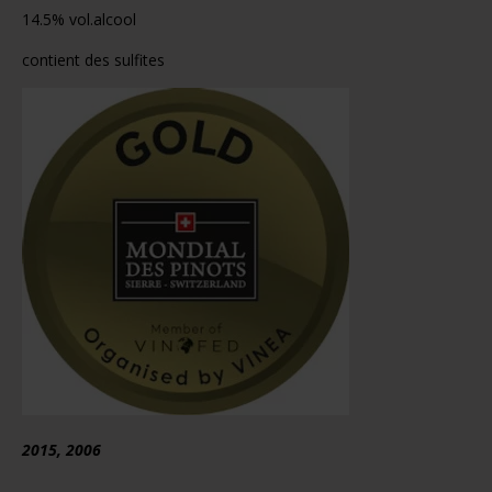
14.5% vol.alcool
contient des sulfites
2015, 2006