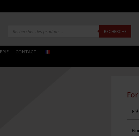
Recherche
de
RECHERCHE
produits
ERIE
CONTACT
For