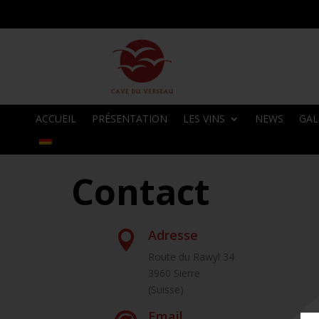
ACCUEIL
PRÉSENTATION
LES VINS
NEWS
GAL
Contact
Adresse

Route du Rawyl 34
3960 Sierre
(Suisse)
Email