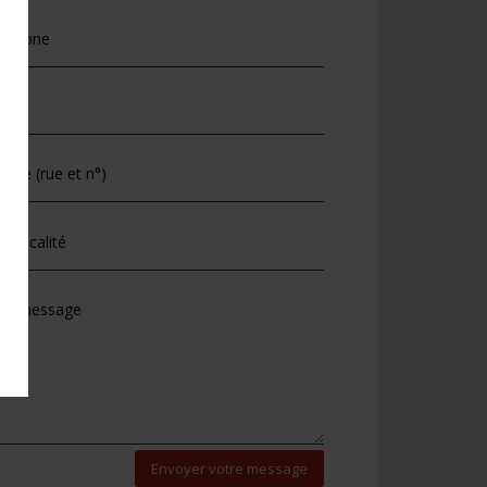
ive:
Envoyer votre message